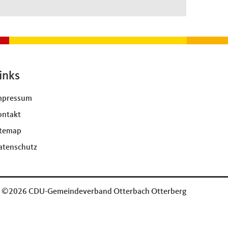
inks
mpressum
ontakt
itemap
atenschutz
©2026 CDU-Gemeindeverband Otterbach Otterberg