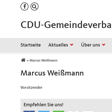
CDU-Gemeindeverban
Startseite
Aktuelles
Über uns
Sie sind hier
»
Marcus Weißmann
Marcus Weißmann
Vorsitzender
Empfehlen Sie uns!