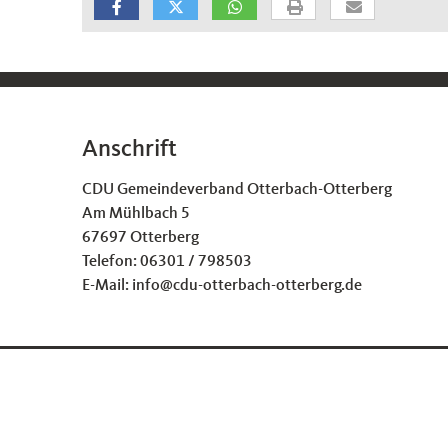
Anschrift
Fußbereich
CDU Gemeindeverband Otterbach-Otterberg
Am Mühlbach 5
67697
Otterberg
Telefon:
06301 / 798503
E-Mail:
info@cdu-otterbach-otterberg.de