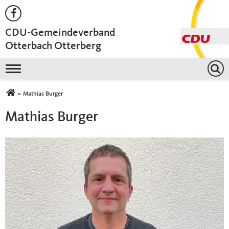
CDU-Gemeindeverband
Otterbach Otterberg
Toggle navigation
Sie sind hier
»
Mathias Burger
Mathias Burger