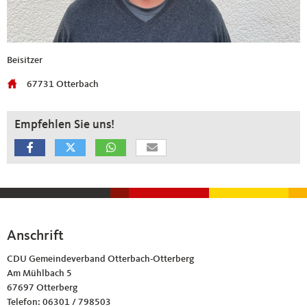
Beisitzer
67731 Otterbach
Empfehlen Sie uns!
Anschrift
Fußbereich
CDU Gemeindeverband Otterbach-Otterberg
Am Mühlbach 5
67697
Otterberg
Telefon:
06301 / 798503